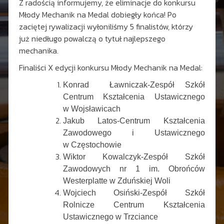
Z radością informujemy, że eliminacje do konkursu
Młody Mechanik na Medal dobiegły końca! Po
zaciętej rywalizacji wyłoniliśmy 5 finalistów, którzy
już niedługo powalczą o tytuł najlepszego
mechanika.
Finaliści X edycji konkursu Młody Mechanik na Medal:
Konrad Ławniczak-Zespół Szkół
Centrum Kształcenia Ustawicznego
w Wojsławicach
Jakub Latos-Centrum Kształcenia
Zawodowego i Ustawicznego
w Częstochowie
Wiktor Kowalczyk-Zespół Szkół
Zawodowych nr 1 im. Obrońców
Westerplatte w Zduńskiej Woli
Wojciech Osiński-Zespół Szkół
Rolnicze Centrum Kształcenia
Ustawicznego w Trzciance