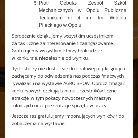
Piotr Cebula- Zespół Szkół
Mechanicznych w Opolu Publiczne
Technikum nr 4 im rtm. Witolda
Pileckiego w Opolu
Serdecznie dziękujemy wszystkim uczestnikom
za tak liczne zainteresowanie i zaangażowanie.
Gratulujemy wszystkim, którzy brali udział
w konkursie, niezależnie od wyniku.
Tych, którzy nie dostali się do finałowej piątki, gorąco
zachęcamy do odwiedzenia nas podczas finałowych
rywalizacji na wystawie AGRO SHOW. Oprócz zmagań
konkursowych czekają tam na uczestników liczne
atrakcje, w tym pokazy nowoczesnych maszyn
rolniczych oraz prezentacje sprzętu w pracy.
Jeszcze raz gratulujemy imponujących wyników i do
zobaczenia na wystawie!