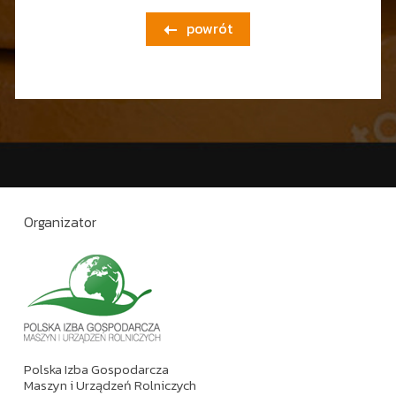
powrót

Organizator
Polska Izba Gospodarcza
Maszyn i Urządzeń Rolniczych